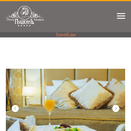
TravelLine