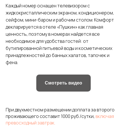
Каждый номер оснащен телевизором с
жидкокристаллическим экраном, кондиционером,
сейфом, мини-баром и рабочим столом. Комфорт
декларируется в отеле «Пушкин» как главная
ценность, поэтому в номерах найдется все
необходимое для удобства гостей: от
бутилированной питьевой воды и косметических
принадлежностей до банных халатов, тапочек и
фена.
Смотреть видео
При двухместном размещении доплата за второго
проживающего составит 1000 руб./сутки,
включая
превосходный завтрак.